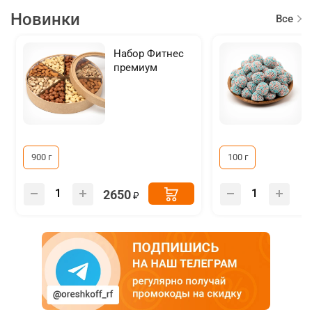
Новинки
Все
товар
Набор Фитнес
премиум
900 г
100 г
2650