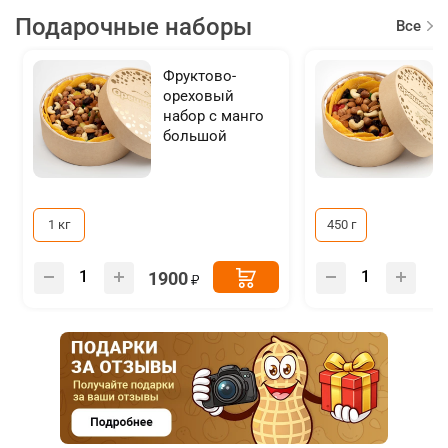
Подарочные наборы
Все
товар
Фруктово-
ореховый
набор с манго
большой
1 кг
450 г
1900