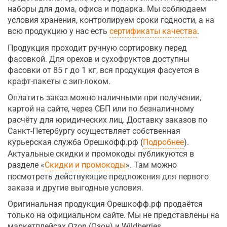
наборы для дома, офиса и подарка. Мы соблюдаем
условия хранения, контролируем сроки годности, а на
всю продукцию у нас есть
сертификаты качества
.
Продукция проходит ручную сортировку перед
фасовкой. Для орехов и сухофруктов доступны
фасовки от 85 г до 1 кг, вся продукция фасуется в
крафт-пакеты с зип-локом.
Оплатить заказ можно наличными при получении,
картой на сайте, через СБП или по безналичному
расчёту для юридических лиц. Доставку заказов по
Санкт-Петербургу осуществляет собственная
курьерская служба Орешкофф.рф (
Подробнее
).
Актуальные скидки и промокоды публикуются в
разделе «
Скидки и промокоды
». Там можно
посмотреть действующие предложения для первого
заказа и другие выгодные условия.
Оригинальная продукция Орешкофф.рф продаётся
только на официальном сайте. Мы не представлены на
маркетплейсах Ozon (Озон) и Wildberries