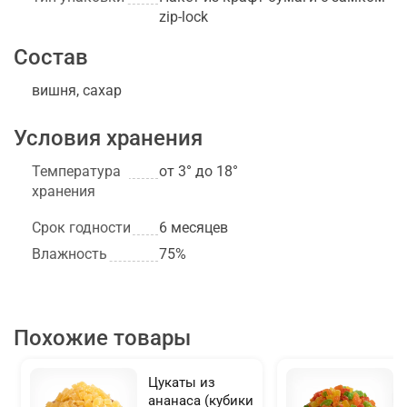
zip-lock
Состав
вишня, сахар
Условия хранения
Температура
от 3° до 18°
хранения
Срок годности
6 месяцев
Влажность
75%
Похожие товары
Цукаты из
ананаса (кубики