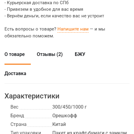
- Курьерская доставка по СПб
- Привезем в удобное для вас время
- Вернём деньги, если качество вас не устроит
Есть вопросы о товаре?
Напишите нам
— и мы
обязательно поможем.
О товаре
Отзывы (2)
БЖУ
Доставка
Характеристики
Вес
300/450/1000 г
Бренд
Орешкофф
Страна
Китай
Тип упаковки
Пакет из крафт-бумаги с замком