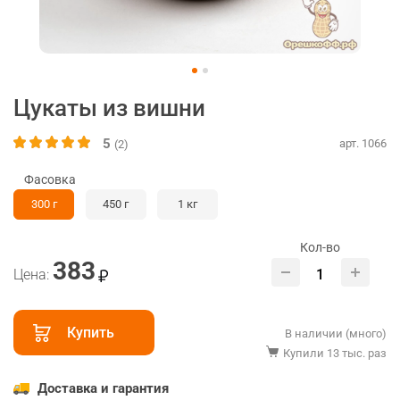
Цукаты из вишни
5
арт. 1066
(2)
Фасовка
300 г
450 г
1 кг
Кол-во
383
Цена:
Купить
В наличии (много)
Купили 13 тыс. раз
Доставка и гарантия