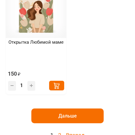
Открытка Любимой маме
150
Дальше