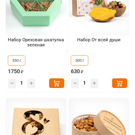
Набор Ореховая шкатулка
Набор От всей души
зеленая
550 г
300 г
1750
630