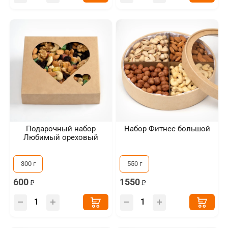
Подарочный набор
Набор Фитнес большой
Любимый ореховый
300 г
550 г
600
1550