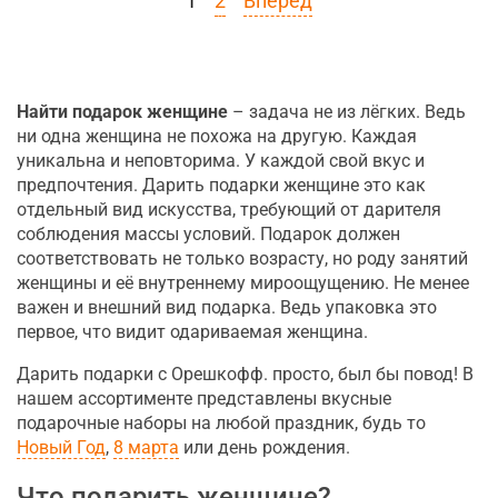
1
2
Вперед
Найти подарок женщине
– задача не из лёгких. Ведь
ни одна женщина не похожа на другую. Каждая
уникальна и неповторима. У каждой свой вкус и
предпочтения. Дарить подарки женщине это как
отдельный вид искусства, требующий от дарителя
соблюдения массы условий. Подарок должен
соответствовать не только возрасту, но роду занятий
женщины и её внутреннему мироощущению. Не менее
важен и внешний вид подарка. Ведь упаковка это
первое, что видит одариваемая женщина.
Дарить подарки с Орешкофф. просто, был бы повод! В
нашем ассортименте представлены вкусные
подарочные наборы на любой праздник, будь то
Новый Год
,
8 марта
или день рождения.
Что подарить женщине?