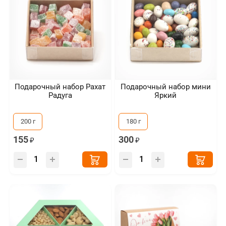
Подарочный набор Рахат
Подарочный набор мини
Радуга
Яркий
200 г
180 г
155
300