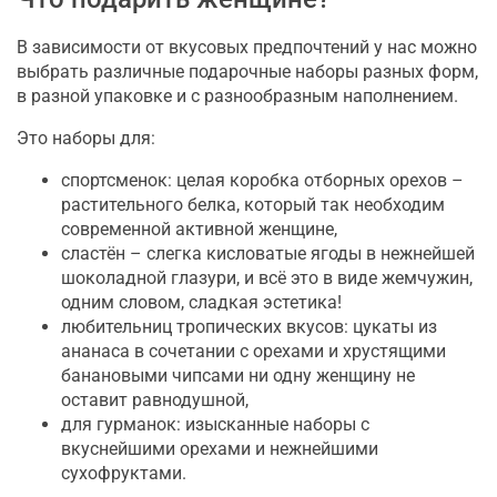
В зависимости от вкусовых предпочтений у нас можно
выбрать различные подарочные наборы разных форм,
в разной упаковке и с разнообразным наполнением.
Это наборы для:
спортсменок: целая коробка отборных орехов –
растительного белка, который так необходим
современной активной женщине,
сластён – слегка кисловатые ягоды в нежнейшей
шоколадной глазури, и всё это в виде жемчужин,
одним словом, сладкая эстетика!
любительниц тропических вкусов: цукаты из
ананаса в сочетании с орехами и хрустящими
банановыми чипсами ни одну женщину не
оставит равнодушной,
для гурманок: изысканные наборы с
вкуснейшими орехами и нежнейшими
сухофруктами.