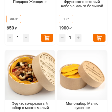
Подарок Женщине
Фруктово-ореховый
набор с манго большой
300 г
1 кг
650
1900
Фруктово-ореховый
Мононабор Манго
набор с манго малый
сушеное