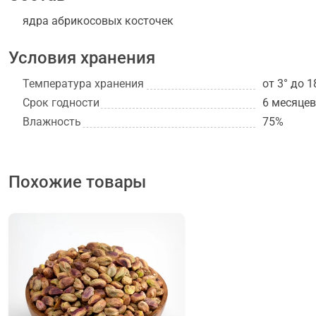
ядра абрикосовых косточек
Условия хранения
Температура хранения
от 3° до 1
Срок годности
6 месяцев
Влажность
75%
Похожие товары