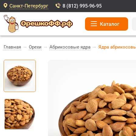
Санкт-Петербург
8 (812) 995-96-95
Каталог
Главная
Орехи
Абрикосовые ядра
Ядра абрикосовы