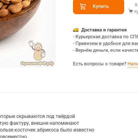
В
Купить
К
Доставка и гарантия
- Курьерская доставка по СП
- Привезем в удобное для ва
- Вернём деньги, если качест
Есть вопросы о товаре?
Нап
которые скрываются под твёрдой
стую фактуру, внешне напоминают
пользе косточек абрикоса было известно
повсеместно.