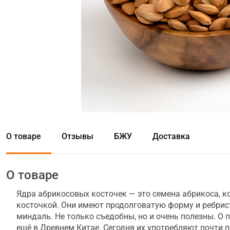
О товаре
Отзывы
БЖУ
Доставка
О товаре
Ядра абрикосовых косточек — это семена абрикоса, 
косточкой. Они имеют продолговатую форму и ребри
миндаль. Не только съедобны, но и очень полезны. О 
ещё в Древнем Китае. Сегодня их употребляют почти 