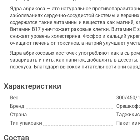
Ядра абрикоса — это натуральное противопаразитарно
заболеваниях сердечно-сосудистой системы и верхних
содержатся такие витамины и вещества как магний, к
Витамин В17 уничтожает раковые клетки. Витамин Е 
снижает уровень холестерина. Фосфор и кальций укр
очищают печень от токсинов, а натрий улучшает умст
Ядра абрикосовых косточек употребляют как в сыром,
заваривать и пить, как напиток, добавлять в десерты,
перекуса. Благодаря высокой питательности они заряд
Характеристики
Вес
300/450/1
Бренд
Орешкоф
Страна
Таджикис
Тип упаковки
Пакет из 
Состав