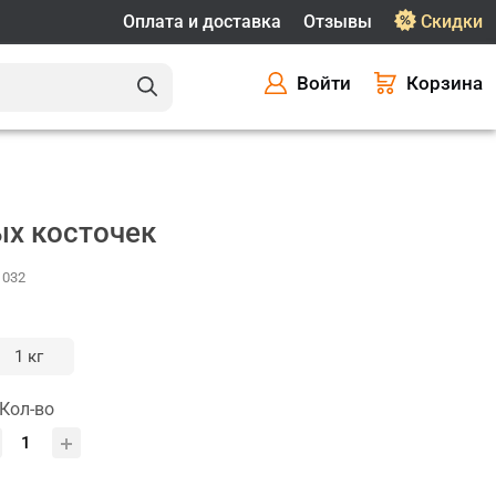
Оплата и доставка
Отзывы
Скидки
Войти
Корзина
ых косточек
1032
1 кг
Кол-во