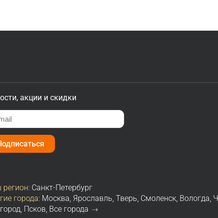
ости, акции и скидки
Подписаться
 регион:
Санкт-Петербург
гие города:
Москва
,
Ярославль
,
Тверь
,
Смоленск
,
Вологда
,
Ч
город
,
Псков
,
Все города