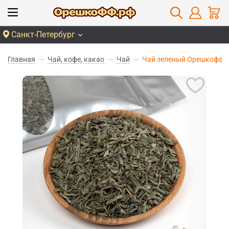
Санкт-Петербург
Главная
Чай, кофе, какао
Чай
Чай зеленый Орешкофф с