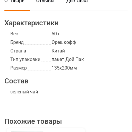
О товаре
Отзывы
Доставка
Характеристики
Вес
50 г
Бренд
Орешкофф
Страна
Китай
Тип упаковки
пакет Дой Пак
Размер
135x200мм
Состав
зеленый чай
Похожие товары