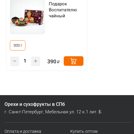
Подарок
Воспитателю
чайный
300 г
390
Орехи и сухофрукты в СПб
г. Санкт-Петербург, Мебельная ул. 12 к.1 лит. Б
Оплата и доставка
Купить оптом