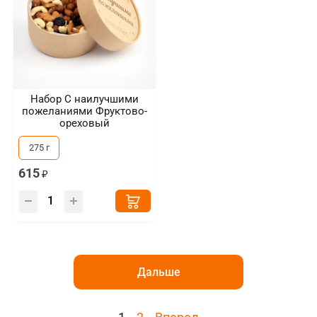
Набор С наилучшими
пожеланиями Фруктово-
ореховый
275 г
615
Дальше