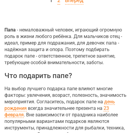
1
2
Вперед
Папа
- немаловажный человек, играющий огромную
роль в жизни любого ребёнка. Для мальчиков отец -
идеал, пример для подражания, для девочек папа -
надёжная защита и опора. Поэтому подбирать
подарок папе - ответственное, трепетное занятие,
требующее особой внимательности, заботы.
Что подарить папе?
На выбор лучшего подарка папе влияют многие
факторы: увлечения, возраст, полезность, значимость
мероприятия. Согласитесь, подарок папе на
день
рождения
всегда значительнее презента на
23
февраля
. Вне зависимости от праздника наиболее
популярными вариантами подарков являются
инструменты, принадлежности для рыбалки, техника,