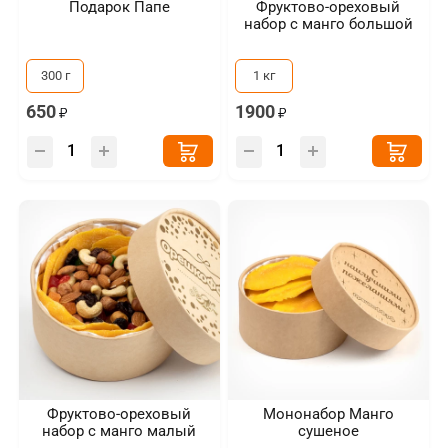
Подарок Папе
Фруктово-ореховый
набор с манго большой
300 г
1 кг
650
1900
Фруктово-ореховый
Мононабор Манго
набор с манго малый
сушеное