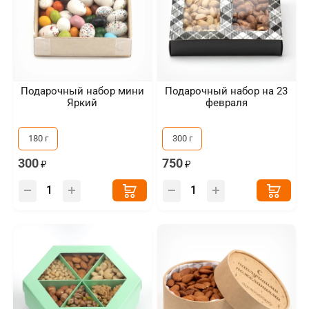
Подарочный набор мини
Подарочный набор на 23
Яркий
февраля
180 г
300 г
300
750