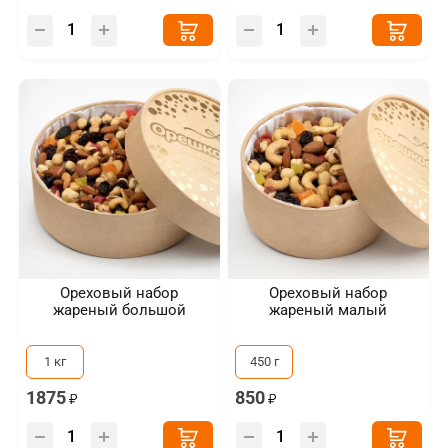
Ореховый набор
Ореховый набор
жареный большой
жареный малый
1 кг
450 г
1875
850