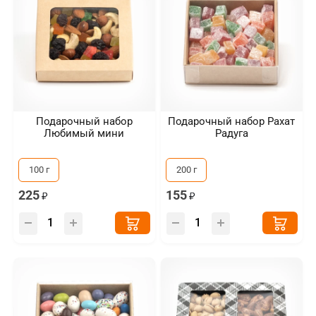
Подарочный набор
Подарочный набор Рахат
Любимый мини
Радуга
100 г
200 г
225
155