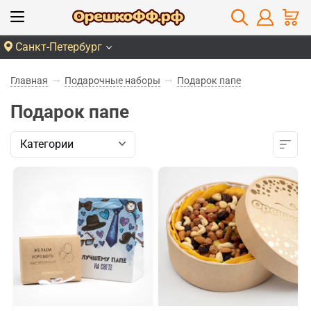
Санкт-Петербург
Главная
Подарочные наборы
Подарок папе
Подарок папе
Категории