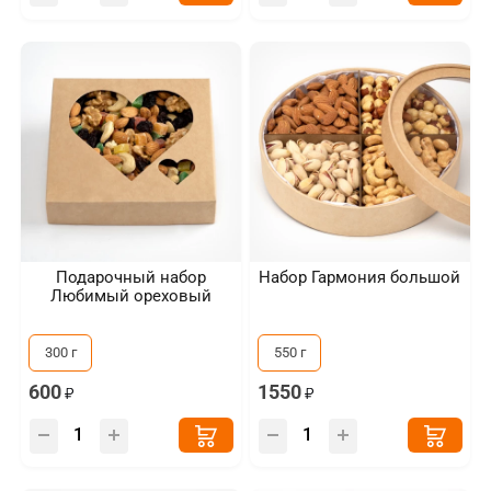
Подарочный набор
Набор Гармония большой
Любимый ореховый
300 г
550 г
600
1550