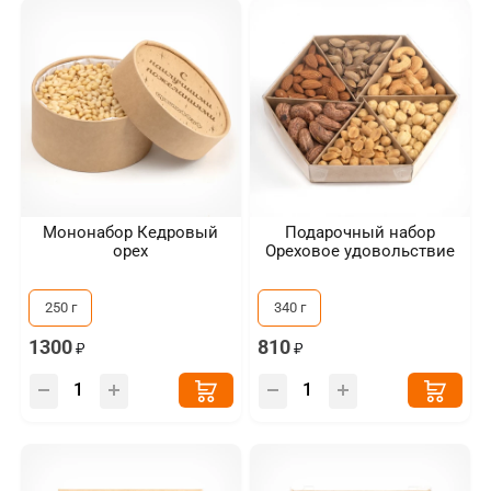
Мононабор Кедровый
Подарочный набор
орех
Ореховое удовольствие
250 г
340 г
1300
810