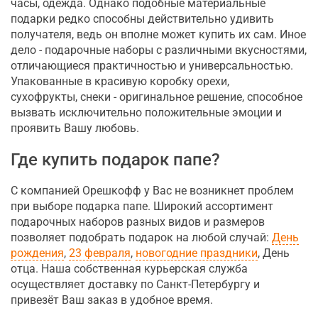
часы, одежда. Однако подобные материальные
подарки редко способны действительно удивить
получателя, ведь он вполне может купить их сам. Иное
дело - подарочные наборы с различными вкусностями,
отличающиеся практичностью и универсальностью.
Упакованные в красивую коробку орехи,
сухофрукты, снеки - оригинальное решение, способное
вызвать исключительно положительные эмоции и
проявить Вашу любовь.
Где купить подарок папе?
С компанией Орешкофф у Вас не возникнет проблем
при выборе подарка папе. Широкий ассортимент
подарочных наборов разных видов и размеров
позволяет подобрать подарок на любой случай:
День
рождения
,
23 февраля
,
новогодние праздники
, День
отца. Наша собственная курьерская служба
осуществляет доставку по Санкт-Петербургу и
привезёт Ваш заказ в удобное время.