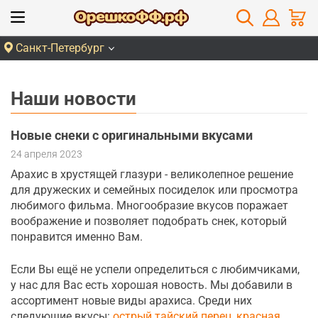
Санкт-Петербург
Наши новости
Новые снеки с оригинальными вкусами
24 апреля 2023
Арахис в хрустящей глазури - великолепное решение
для дружеских и семейных посиделок или просмотра
любимого фильма. Многообразие вкусов поражает
воображение и позволяет подобрать снек, который
понравится именно Вам.
Если Вы ещё не успели определиться с любимчиками,
у нас для Вас есть хорошая новость. Мы добавили в
ассортимент новые виды арахиса. Среди них
следующие вкусы:
острый тайский перец
,
красная