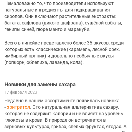
Немаловажно то, что производители используют
натуральные ингредиенты для подкрашивания
сиропов. Они включают растительные экстракты:
батата, сафлора (дикого шафрана), сушёной свёклы,
генипы синей, пюре манго и маракуйи.
Всего в линейке представлено более 35 вкусов, среди
которых есть классические (карамель, лесной орех,
имбирный пряник) и довольно необычные вкусы
(попкорн, облепиха, лаванда, кола).
Новинки для замены сахара
17 февраля 2023
Недавно в нашем ассортименте появилась новинка
-
эритритол
. Это натуральная альтернатива сахару,
которая не содержит калорий и не влияет на уровень
глюкозы в крови. В природе он встречается в
зерновых культурах, грибах, спелых фруктах, ягодах. А