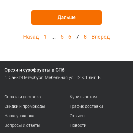
Дальше
Назад
1
...
5
6
7
8
Вперед
Орехи и сухофрукты в СПб
г. Санкт-Петербург, Мебельная ул. 12 к.1 лит. Б
Оплата и доставка
Купить оптом
Скидки и промокоды
График доставки
Наша упаковка
Отзывы
Вопросы и ответы
Новости