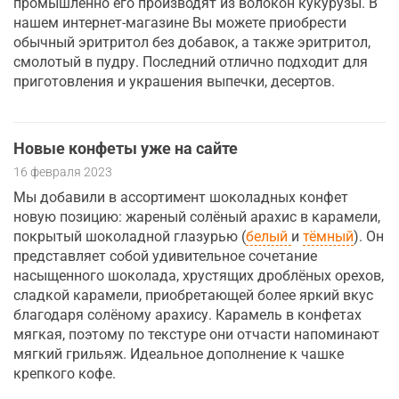
промышленно его производят из волокон кукурузы. В
нашем интернет-магазине Вы можете приобрести
обычный эритритол без добавок, а также эритритол,
смолотый в пудру. Последний отлично подходит для
приготовления и украшения выпечки, десертов.
Новые конфеты уже на сайте
16 февраля 2023
Мы добавили в ассортимент шоколадных конфет
новую позицию: жареный солёный арахис в карамели,
покрытый шоколадной глазурью (
белый
и
тёмный
). Он
представляет собой удивительное сочетание
насыщенного шоколада, хрустящих дроблёных орехов,
сладкой карамели, приобретающей более яркий вкус
благодаря солёному арахису. Карамель в конфетах
мягкая, поэтому по текстуре они отчасти напоминают
мягкий грильяж. Идеальное дополнение к чашке
крепкого кофе.