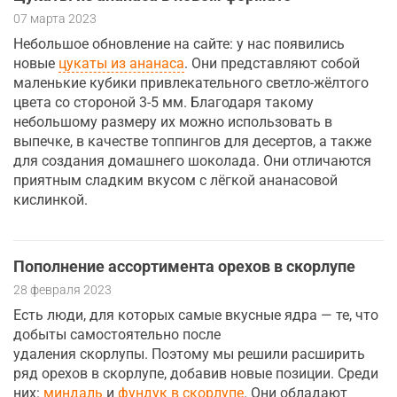
07 марта 2023
Небольшое обновление на сайте: у нас появились
новые
цукаты из ананаса
. Они представляют собой
маленькие кубики привлекательного светло-жёлтого
цвета со стороной 3-5 мм. Благодаря такому
небольшому размеру их можно использовать в
выпечке, в качестве топпингов для десертов, а также
для создания домашнего шоколада. Они отличаются
приятным сладким вкусом с лёгкой ананасовой
кислинкой.
Пополнение ассортимента орехов в скорлупе
28 февраля 2023
Есть люди, для которых самые вкусные ядра — те, что
добыты самостоятельно после
удаления скорлупы. Поэтому мы решили расширить
ряд орехов в скорлупе, добавив новые позиции. Среди
них:
миндаль
и
фундук в скорлупе
. Они обладают