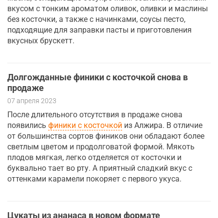
вкусом с тонким ароматом оливок, оливки и маслины
без косточки, а также с начинками, соусы песто,
подходящие для заправки пасты и приготовления
вкусных брускетт.
Долгожданные финики с косточкой снова в
продаже
07 апреля 2023
После длительного отсутствия в продаже снова
появились
финики с косточкой
из Алжира. В отличие
от большинства сортов фиников они обладают более
светлым цветом и продолговатой формой. Мякоть
плодов мягкая, легко отделяется от косточки и
буквально тает во рту. А приятный сладкий вкус с
оттенками карамели покоряет с первого укуса.
Цукаты из ананаса в новом формате