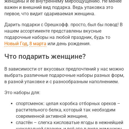
женщины и её внутреннему мироощущению. Не менее
важен и внешний вид подарка. Ведь упаковка это
первое, что видит одариваемая женщина.
Дарить подарки с Орешкофф. просто, был бы повод! В
нашем ассортименте представлены вкусные
подарочные наборы на любой праздник, будь то
Новый Год
,
8 марта
или день рождения.
Что подарить женщине?
В зависимости от вкусовых предпочтений у нас можно
выбрать различные подарочные наборы разных форм,
в разной упаковке и с разнообразным наполнением.
Это наборы для:
спортсменок: целая коробка отборных орехов –
растительного белка, который так необходим
современной активной женщине,
сластён – слегка кисловатые ягоды в нежнейшей
шоколадной глазури, и всё это в виде жемчужин,