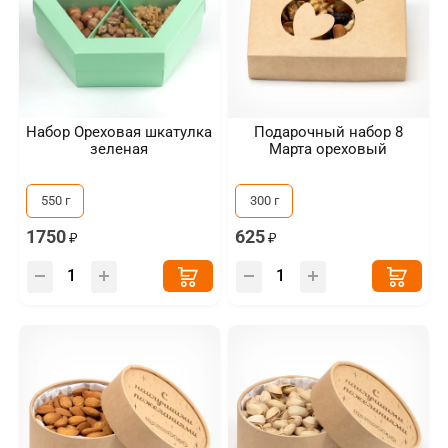
Набор Ореховая шкатулка
Подарочный набор 8
зеленая
Марта ореховый
550 г
300 г
1750
625