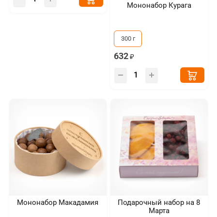
Мононабор Курага
300 г
632
Мононабор Макадамия
Подарочный набор на 8
Марта