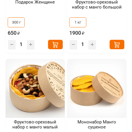
Подарок Женщине
Фруктово-ореховый
набор с манго большой
300 г
1 кг
650
1900
Фруктово-ореховый
Мононабор Манго
набор с манго малый
сушеное