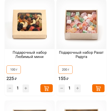
Подарочный набор
Подарочный набор Рахат
Любимый мини
Радуга
100 г
200 г
225
155