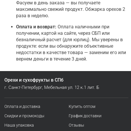
Фасуем в день заказа — вы получаете
максимально свежий продукт. Обжарка орехов 2
раза в неделю.
Оплата и возврат:
Оплата наличными при
получении, картой на сайте, через СБП или
безналичный расчет (для юрлиц). Мы уверены в
продукте: если вы обнаружите объективные
недостатки в качестве товара — заменим его или
вернем деньги в течение 3 дней.
Орехи и сухофрукты в СПб
г. Санкт-Петербург, Мебельная ул. 12 к.1 лит. Б
Оплата и доставка
Купить оптом
Скидки и промокоды
График доставки
Наша упаковка
Отзывы